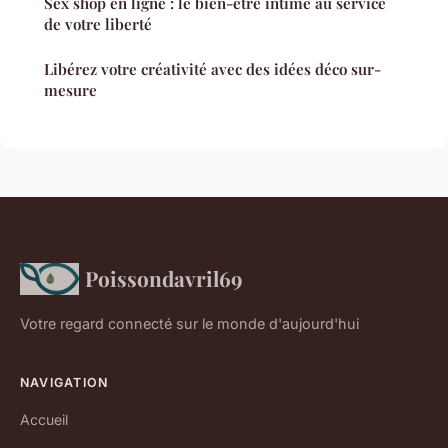
Sex shop en ligne : le bien-être intime au service
de votre liberté
Libérez votre créativité avec des idées déco sur-
mesure
Poissondavril69
Votre regard connecté sur le monde d'aujourd'hui
NAVIGATION
Accueil