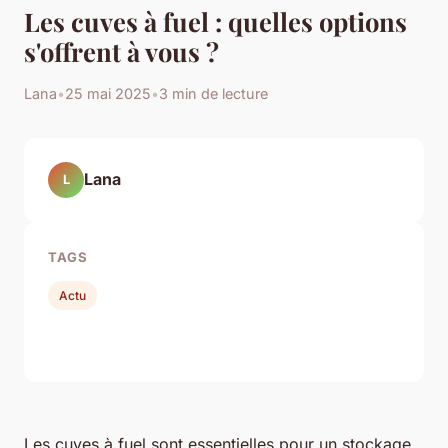
Les cuves à fuel : quelles options
s'offrent à vous ?
Lana
•
25 mai 2025
•
3 min de lecture
Lana
L
TAGS
Actu
Les cuves à fuel sont essentielles pour un stockage