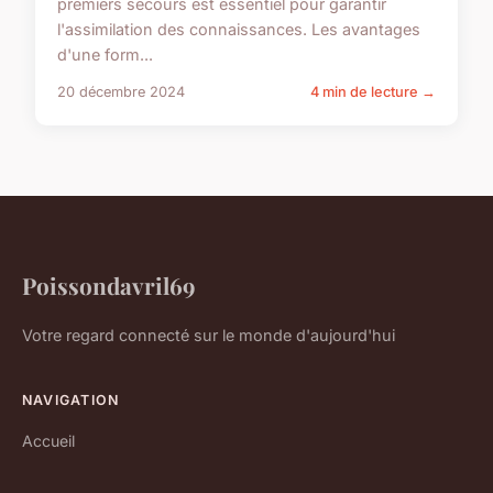
premiers secours est essentiel pour garantir
l'assimilation des connaissances. Les avantages
d'une form...
20 décembre 2024
4 min de lecture →
Poissondavril69
Votre regard connecté sur le monde d'aujourd'hui
NAVIGATION
Accueil