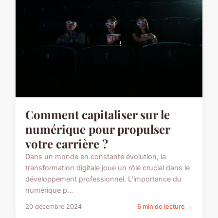
Comment capitaliser sur le
numérique pour propulser
votre carrière ?
Dans un monde en constante évolution, la
transformation digitale joue un rôle crucial dans le
développement professionnel. L'importance du
numérique p...
20 décembre 2024
6 min de lecture →