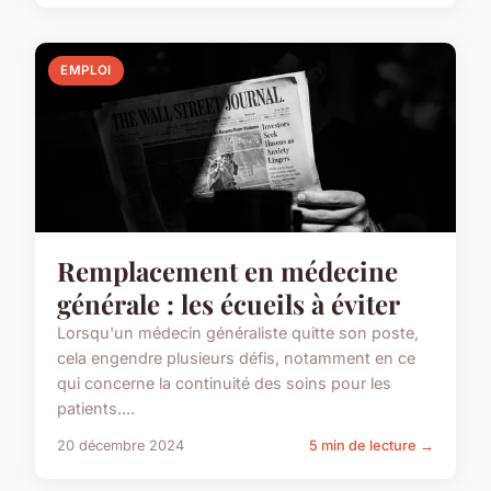
EMPLOI
Remplacement en médecine
générale : les écueils à éviter
Lorsqu'un médecin généraliste quitte son poste,
cela engendre plusieurs défis, notamment en ce
qui concerne la continuité des soins pour les
patients....
20 décembre 2024
5 min de lecture →