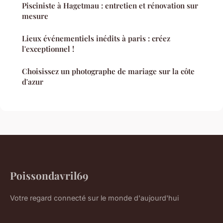
Pisciniste à Hagetmau : entretien et rénovation sur
mesure
Lieux événementiels inédits à paris : créez
l'exceptionnel !
Choisissez un photographe de mariage sur la côte
d'azur
Poissondavril69
Votre regard connecté sur le monde d'aujourd'hui