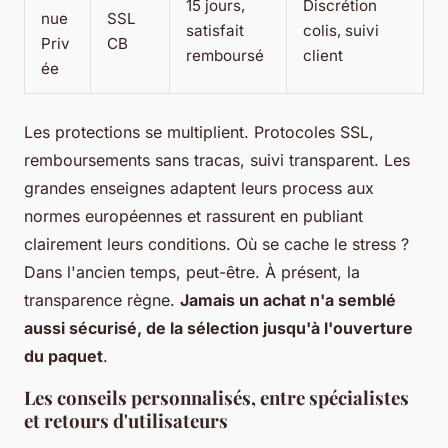
15 jours,
Discrétion
nue
SSL
satisfait
colis, suivi
Priv
CB
remboursé
client
ée
Les protections se multiplient. Protocoles SSL,
remboursements sans tracas, suivi transparent. Les
grandes enseignes adaptent leurs process aux
normes européennes et rassurent en publiant
clairement leurs conditions. Où se cache le stress ?
Dans l'ancien temps, peut-être. À présent,
la
transparence règne
.
Jamais un achat n'a semblé
aussi sécurisé, de la sélection jusqu'à l'ouverture
du paquet
.
Les conseils personnalisés, entre spécialistes
et retours d'utilisateurs