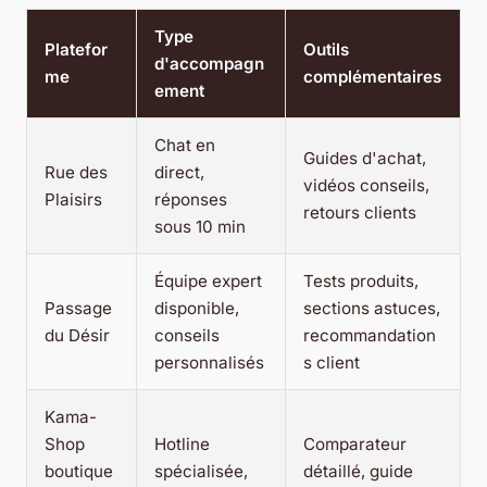
Type
Platefor
Outils
d'accompagn
me
complémentaires
ement
Chat en
Guides d'achat,
Rue des
direct,
vidéos conseils,
Plaisirs
réponses
retours clients
sous 10 min
Équipe expert
Tests produits,
Passage
disponible,
sections astuces,
du Désir
conseils
recommandation
personnalisés
s client
Kama-
Shop
Hotline
Comparateur
boutique
spécialisée,
détaillé, guide